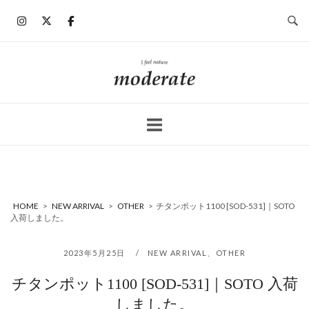
コ
ン
テ
ン
ホ
ツ
ー
へ
ム
ス
キ
ッ
プ
HOME
>
NEW ARRIVAL
>
OTHER
>
チタンポット1100 [SOD-531]｜SOTO
入荷しました。
2023年5月25日
NEW ARRIVAL
、
OTHER
チタンポット1100 [SOD-531]｜SOTO 入荷
しました。