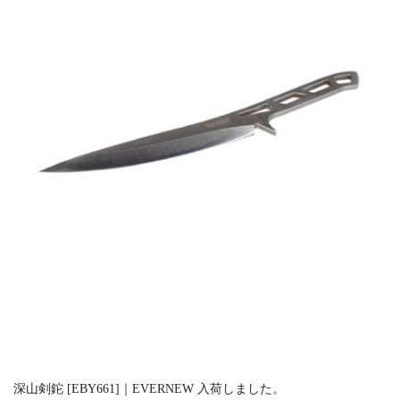
深山剣鉈 [EBY661]｜EVERNEW 入荷しました。