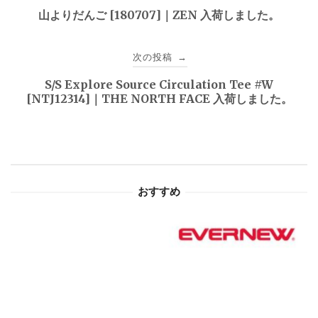
稿
山よりだんご [180707]｜ZEN 入荷しました。
ナ
次の投稿
→
ビ
S/S Explore Source Circulation Tee #W
ゲ
[NTJ12314]｜THE NORTH FACE 入荷しました。
ー
シ
ョ
おすすめ
ン