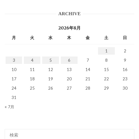
ARCHIVE
2026年8月
月
火
水
木
金
土
日
1
2
3
4
5
6
7
8
9
10
11
12
13
14
15
16
17
18
19
20
21
22
23
24
25
26
27
28
29
30
31
« 7月