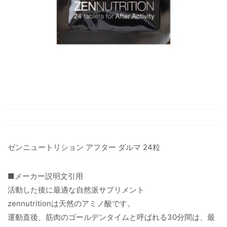
ゼンニュートリション アフター ダルマ 24粒
■メーカー説明文引用
活動した後に最適な自然派サプリメント
zennutritionは天然のアミノ酸です。
運動直後、筋肉のゴールデンタイムと呼ばれる30分間は、最