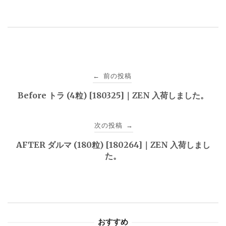
投
前の投稿
←
稿
Before トラ (4粒) [180325]｜ZEN 入荷しました。
ナ
次の投稿
→
ビ
AFTER ダルマ (180粒) [180264]｜ZEN 入荷しまし
ゲ
た。
ー
シ
ョ
おすすめ