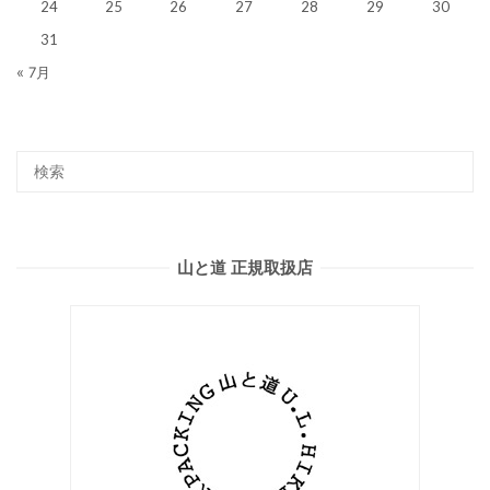
24
25
26
27
28
29
30
31
« 7月
山と道 正規取扱店