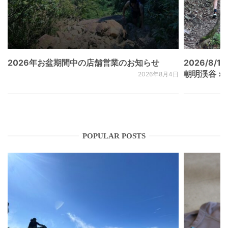
2026年お盆期間中の店舗営業のお知らせ
2026/8/15
朝明渓谷 × N
2026年8月4日
POPULAR POSTS