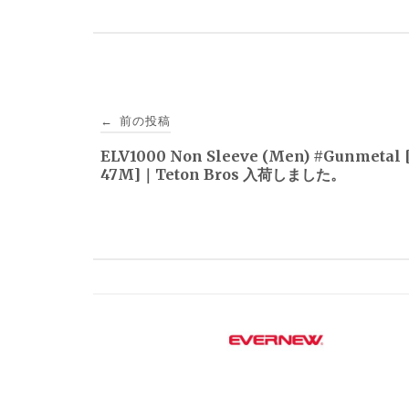
投
前の投稿
←
稿
ELV1000 Non Sleeve (Men) #Gunmetal 
47M]｜Teton Bros 入荷しました。
ナ
ビ
ゲ
ー
シ
ョ