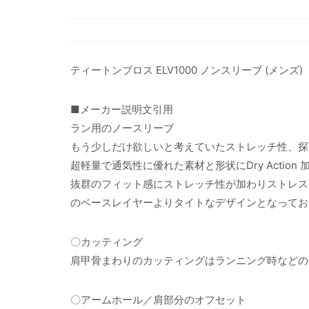
ティートンブロス ELV1000 ノンスリーブ (メンズ)
■メーカー説明文引用
ラン用のノースリーブ
もう少しだけ欲しいと考えていたストレッチ性、探
超軽量で通気性に優れた素材と形状にDry Action
抜群のフィット感にストレッチ性が加わりストレス
のベースレイヤーよりタイトなデザインとなってお
〇カッティング
肩甲骨まわりのカッティングはランニング時などの
〇アームホール／肩部分のオフセット