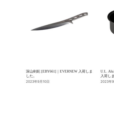
ン
深山剣鉈 [EBY661]｜EVERNEW 入荷しま
U.L. Al
した。
入荷し
2023年9月10日
2023年