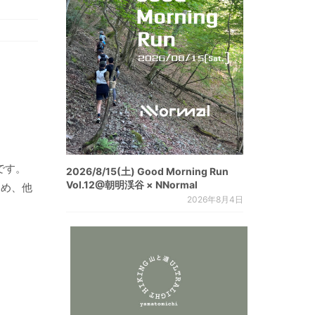
です。
2026/8/15(土) Good Morning Run
Vol.12@朝明渓谷 × NNormal
ため、他
2026年8月4日