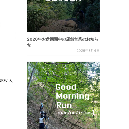
2026年お盆期間中の店舗営業のお知ら
せ
2026年8月4日
RNEW 入