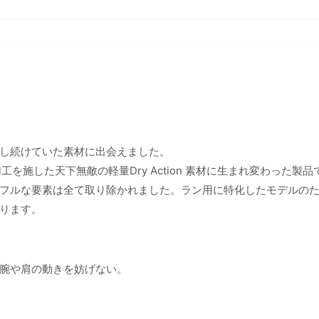
し続けていた素材に出会えました。
 加工を施した天下無敵の軽量Dry Action 素材に生まれ変わった製品
フルな要素は全て取り除かれました。ラン用に特化したモデルの
ります。
腕や肩の動きを妨げない。