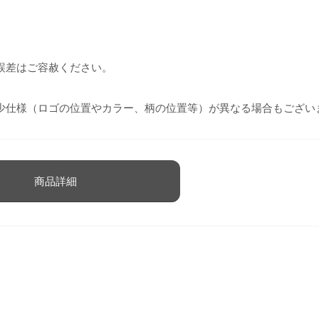
誤差はご容赦ください。
少仕様（ロゴの位置やカラー、柄の位置等）が異なる場合もござい
商品詳細