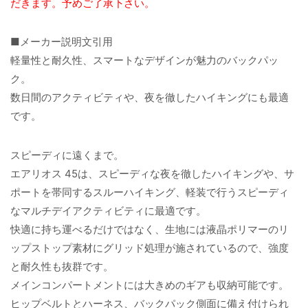
だきます。予めご了承下さい。
■メーカー説明文引用
軽量性と耐久性、スマートなデザインが魅力のバックパッ
ク。
数日間のアクティビティや、夜を徹したハイキングにも最適
です。
スピーディに遠くまで。
エアリオス 45は、スピーディな夜を徹したハイキングや、サ
ポートを帯同するスルーハイキング、軽装で行うスピーディ
なマルチデイアクティビティに最適です。
快適に持ち運べるだけではなく、生地には液晶ポリマーのリ
ップストップ素材にグリッド処理が施されているので、強度
と耐久性も抜群です。
メインコンパートメントには大きめのギアも収納可能です。
ヒップベルトとハーネス、バックパック側面に備え付けられ