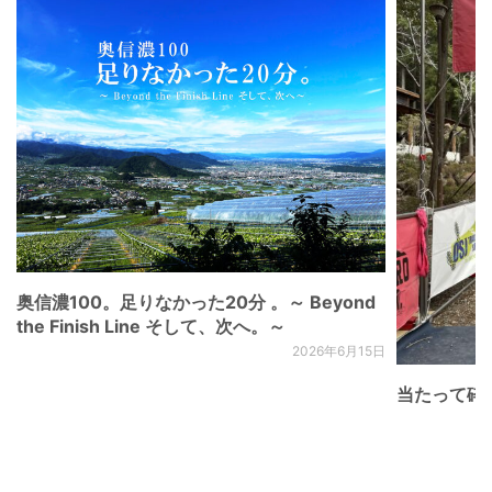
奥信濃100。足りなかった20分 。～ Beyond
the Finish Line そして、次へ。～
2026年6月15日
当たって砕け