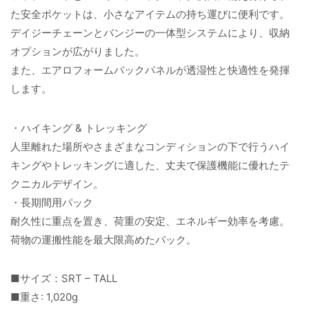
た安全ポケットは、小さなアイテムの持ち運びに便利です。
デイジーチェーンとバンジーの一体型システムにより、収納
オプションが広がりました。
また、エアロフォームバックパネルが透湿性と快適性を発揮
します。
・ハイキング & トレッキング
人里離れた場所やさまざまなコンディションの下で行うハイ
キングやトレッキングに適した、丈夫で保護機能に優れたテ
クニカルデザイン。
・長期間用パック
耐久性に重点を置き、荷重の安定、エネルギー効率を考慮。
荷物の運搬性能を最大限高めたパック。
■サイズ：SRT – TALL
■重さ: 1,020g