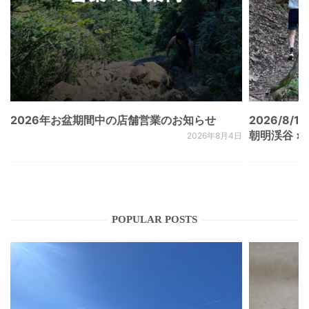
2026年お盆期間中の店舗営業のお知らせ
2026/8/15
朝明渓谷 × N
2026年8月4日
POPULAR POSTS