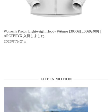
Women’s Proton Lightweight Hoody #Atmos [30806][L08692400]｜
ARCTERYX 入荷しました。
2023年7月21日
LIFE IN MOTION