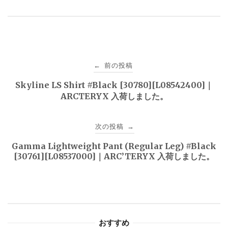
投
前の投稿
←
稿
Skyline LS Shirt #Black [30780][L08542400]｜
ARCTERYX 入荷しました。
ナ
ビ
次の投稿
→
ゲ
Gamma Lightweight Pant (Regular Leg) #Black
[30761][L08537000]｜ARC’TERYX 入荷しました。
ー
シ
ョ
おすすめ
ン