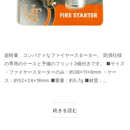
超軽量、コンパクトなファイヤースターター。 防滴仕様
の専用のケースと予備のフリント3個付きです。 ■サイズ
・ファイヤースターターのみ：約38×11×8mm ・ケー
ス：約52×24×16mm ■重量：約5.7g ■材質：...
続きを読む