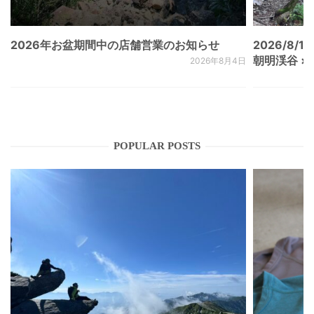
2026年お盆期間中の店舗営業のお知らせ
2026/8/15
朝明渓谷 × N
2026年8月4日
POPULAR POSTS