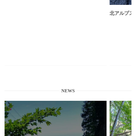
北アルプス
NEWS