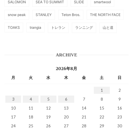
SALOMON
SEA TO SUMMIT
SLIDE
smartwool
snow peak
STANLEY
Teton Bros.
THE NORTH FACE
TOAKS
trangia
トレラン
ランニング
山と道
ARCHIVE
2026年8月
月
火
水
木
金
土
日
1
2
3
4
5
6
7
8
9
10
11
12
13
14
15
16
17
18
19
20
21
22
23
24
25
26
27
28
29
30