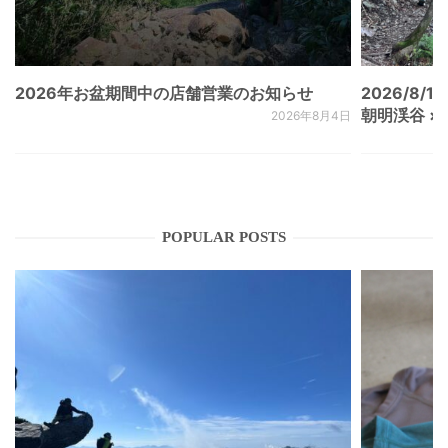
2026年お盆期間中の店舗営業のお知らせ
2026/8/15
朝明渓谷 × N
2026年8月4日
POPULAR POSTS