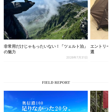
非常用だけじゃもったいない！「ツェルト泊」
エントリー
の魅力
選
2026年7月31日
FIELD REPORT