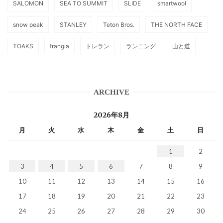
SALOMON
SEA TO SUMMIT
SLIDE
smartwool
snow peak
STANLEY
Teton Bros.
THE NORTH FACE
TOAKS
trangia
トレラン
ランニング
山と道
ARCHIVE
2026年8月
月
火
水
木
金
土
日
1
2
3
4
5
6
7
8
9
10
11
12
13
14
15
16
17
18
19
20
21
22
23
24
25
26
27
28
29
30