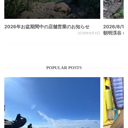
2026年お盆期間中の店舗営業のお知らせ
2026/8/15
朝明渓谷 × N
2026年8月4日
POPULAR POSTS