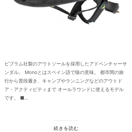
ビブラム社製のアウトソールを採用したアドベンチャーサ
ンダル。 Monoとはスペイン語で猿の意味。 都市間の旅
行から普段履き、キャンプやランニングなどのアウトド
ア・アクティビティまで オールラウンドに使えるモデル
です。 ■...
続きを読む