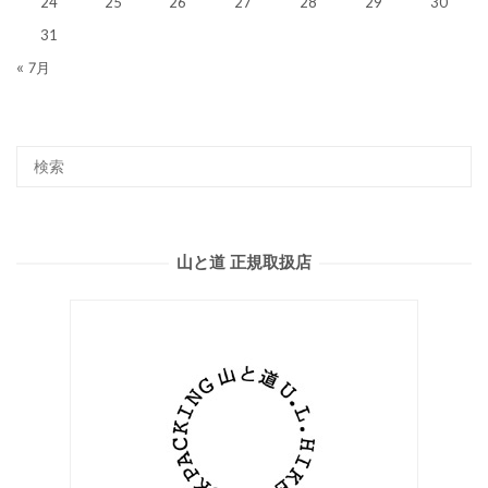
24
25
26
27
28
29
30
31
« 7月
山と道 正規取扱店