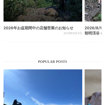
2026年お盆期間中の店舗営業のお知らせ
2026/8/15
朝明渓谷 × N
2026年8月4日
POPULAR POSTS