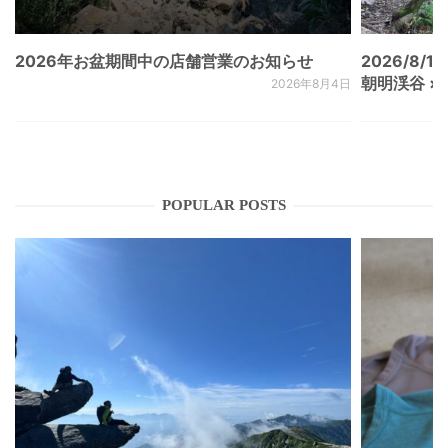
2026年お盆期間中の店舗営業のお知らせ
2026/8/15
朝明渓谷 × N
2026年8月4日
POPULAR POSTS