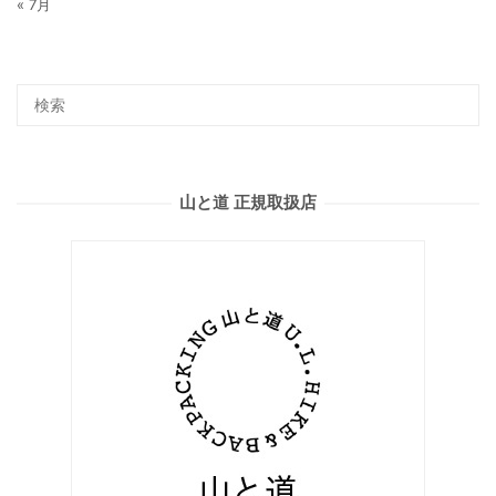
« 7月
山と道 正規取扱店