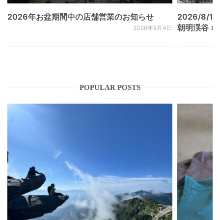
2026年お盆期間中の店舗営業のお知らせ
2026/8/15
朝明渓谷 × N
2026年8月4日
POPULAR POSTS