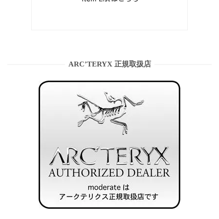
ARC’TERYX 正規取扱店