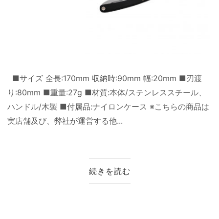
■サイズ 全長:170mm 収納時:90mm 幅:20mm ■刃渡
り:80mm ■重量:27g ■材質:本体/ステンレススチール、
ハンドル/木製 ■付属品:ナイロンケース ※こちらの商品は
実店舗及び、弊社が運営する他...
続きを読む