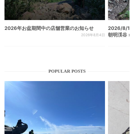
2026年お盆期間中の店舗営業のお知らせ
2026/8/15
朝明渓谷 × N
2026年8月4日
POPULAR POSTS