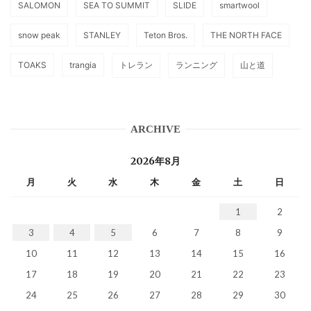
SALOMON
SEA TO SUMMIT
SLIDE
smartwool
snow peak
STANLEY
Teton Bros.
THE NORTH FACE
TOAKS
trangia
トレラン
ランニング
山と道
ARCHIVE
2026年8月
月
火
水
木
金
土
日
1
2
3
4
5
6
7
8
9
10
11
12
13
14
15
16
17
18
19
20
21
22
23
24
25
26
27
28
29
30