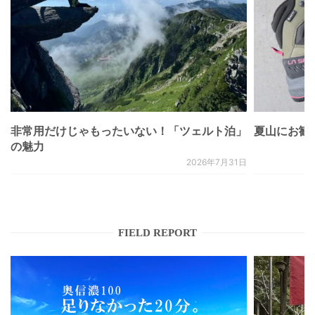
非常用だけじゃもったいない！「ツェルト泊」
夏山にお勧
の魅力
2026年7月31日
FIELD REPORT