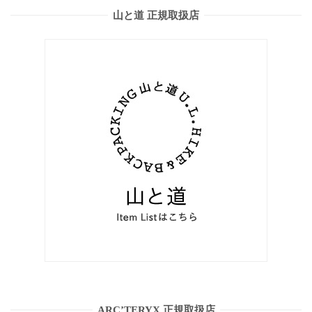
山と道 正規取扱店
ARC’TERYX 正規取扱店