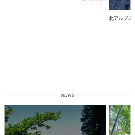
北アルプス
NEWS