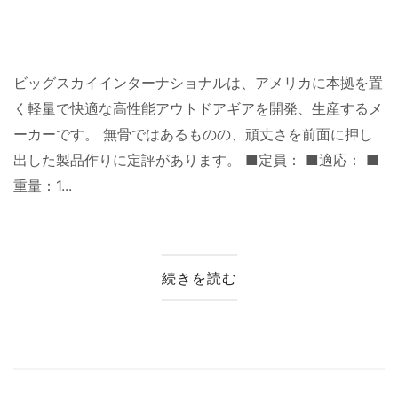
ビッグスカイインターナショナルは、アメリカに本拠を置
く軽量で快適な高性能アウトドアギアを開発、生産するメ
ーカーです。 無骨ではあるものの、頑丈さを前面に押し
出した製品作りに定評があります。 ■定員： ■適応： ■
重量：1...
続きを読む