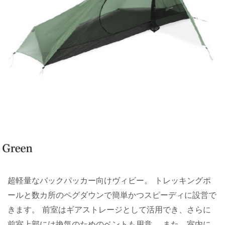
超軽量なバックパッカー向けヴィビー。 トレッキングポ
ールと数カ所のペグダウンで簡単かつスピーディに設営で
きます。 前室はギアストレージとして活用でき、さらに
前室上部には換気のためのベントも用意。 また、室内に