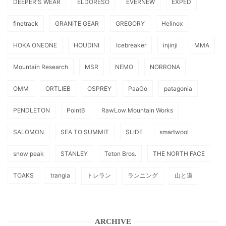
DEEPER'S WEAR
ELDORESO
EVERNEW
EXPED
finetrack
GRANITE GEAR
GREGORY
Helinox
HOKA ONEONE
HOUDINI
Icebreaker
injinji
MMA
Mountain Research
MSR
NEMO
NORRONA
OMM
ORTLIEB
OSPREY
PaaGo
patagonia
PENDLETON
Point6
RawLow Mountain Works
SALOMON
SEA TO SUMMIT
SLIDE
smartwool
snow peak
STANLEY
Teton Bros.
THE NORTH FACE
TOAKS
trangia
トレラン
ランニング
山と道
ARCHIVE