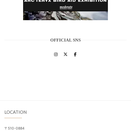
OFFICIAL SNS
LOCATION
〒510-0884