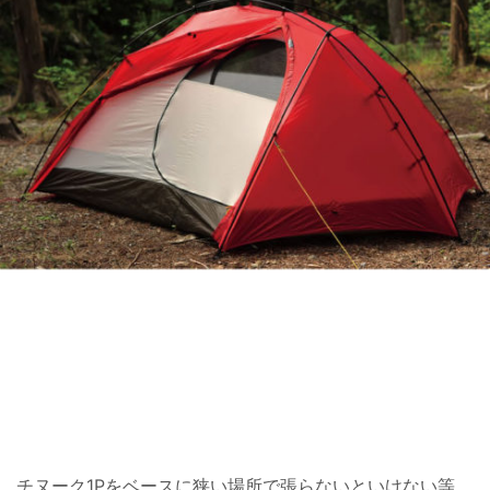
チヌーク1Pをベースに狭い場所で張らないといけない等、