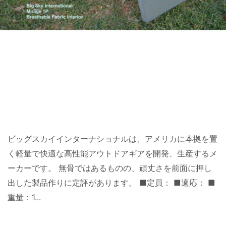
ビッグスカイインターナショナルは、アメリカに本拠を置
く軽量で快適な高性能アウトドアギアを開発、生産するメ
ーカーです。 無骨ではあるものの、頑丈さを前面に押し
出した製品作りに定評があります。 ■定員： ■適応： ■
重量：1...