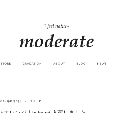
ホ
ー
ム
STORE
GRADATION
ABOUT
BLOG
NEWS
2019年8月6日
OTHER
オレンジ｜belmont 入荷しました。