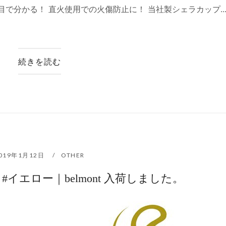
で分かる！ 直火使用での火傷防止に！ 当社製シェラカップ..
続きを読む
019年1月12日
OTHER
イエロー｜belmont 入荷しました。