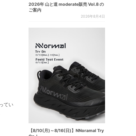
2026年 山と道 moderate販売 Vol.8 の
ご案内
2026年8月4日
入ってい
.
【8/10(月)～8/16(日)】NNoramal Try