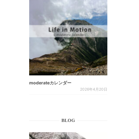
moderateカレンダー
2026年4月20日
BLOG