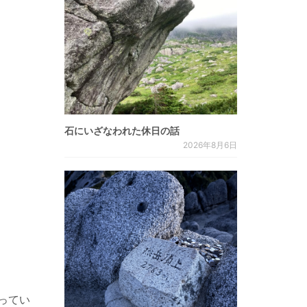
石にいざなわれた休日の話
2026年8月6日
入ってい