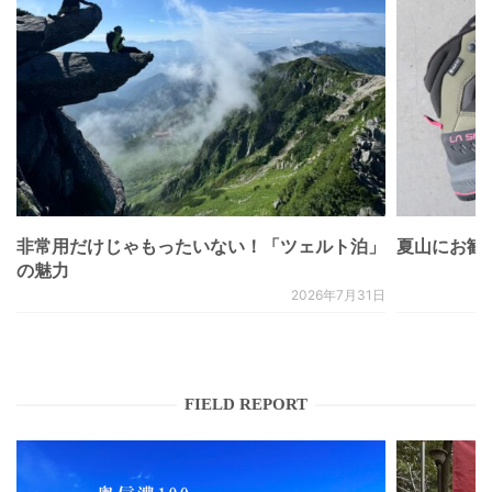
非常用だけじゃもったいない！「ツェルト泊」
夏山にお勧
の魅力
2026年7月31日
FIELD REPORT