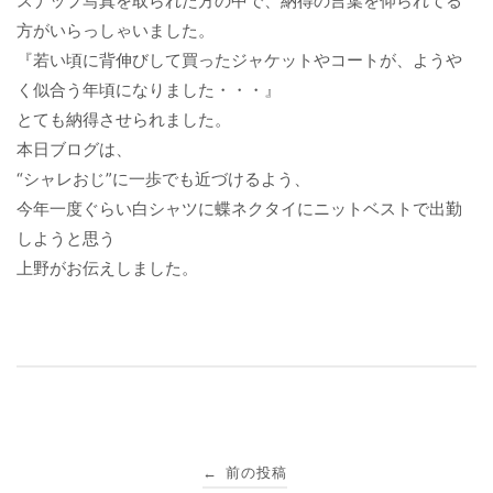
スナップ写真を取られた方の中で、納得の言葉を仰られてる
方がいらっしゃいました。
『若い頃に背伸びして買ったジャケットやコートが、ようや
く似合う年頃になりました・・・』
とても納得させられました。
本日ブログは、
“シャレおじ”に一歩でも近づけるよう、
今年一度ぐらい白シャツに蝶ネクタイにニットベストで出勤
しようと思う
上野がお伝えしました。
投
前の投稿
←