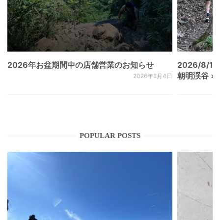
2026年お盆期間中の店舗営業のお知らせ
2026/8/15
朝明渓谷 × N
2026年8月4日
POPULAR POSTS