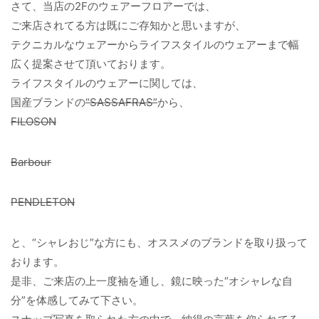
さて、当店の2Fのウェアーフロアーでは、
ご来店されてる方は既にご存知かと思いますが、
テクニカルなウェアーからライフスタイルのウェアーまで幅
広く提案させて頂いております。
ライフスタイルのウェアーに関しては、
国産ブランドの
“SASSAFRAS”
から、
FILOSON
Barbour
PENDLETON
と、“シャレおじ”な方にも、オススメのブランドを取り扱って
おります。
是非、ご来店の上一度袖を通し、鏡に映った“オシャレな自
分”を体感してみて下さい。