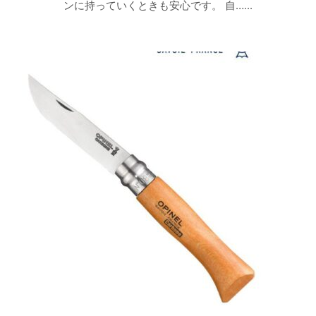
ンに持っていくときも安心です。 自…...