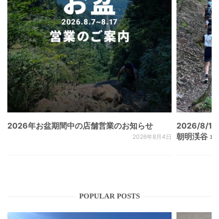
2026年お盆期間中の店舗営業のお知らせ
2026/8/15
朝明渓谷 × N
2026年8月4日
POPULAR POSTS