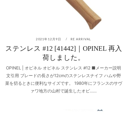
2021年12月9日
RE ARRIVAL
ステンレス #12 [41442]｜OPINEL 再入
荷しました。
OPINEL | オピネル オピネル ステンレス #12 ■メーカー説明
文引用 ブレードの長さが12cmのステンレスナイフ ハムや野
菜を切るときに便利なサイズです。 1980年にフランスのサヴ
ァワ地方の山村で誕生したオピ…...