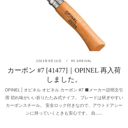
2021年8月16日
RE ARRIVAL
カーボン #7 [41477]｜OPINEL 再入荷
しました。
OPINEL | オピネル オピネル カーボン #7 ■メーカー説明文引
用 切れ味がいい折りたたみ式ナイフ。 ブレードは研ぎやすい
カーボンスチール。 安全ロック付きなので、アウトドアシー
ンに持っていくときも安心です。 自…...