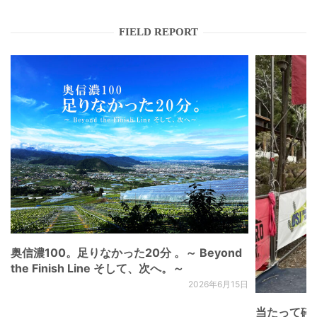
FIELD REPORT
奥信濃100。足りなかった20分 。～ Beyond
the Finish Line そして、次へ。～
2026年6月15日
当たって砕け