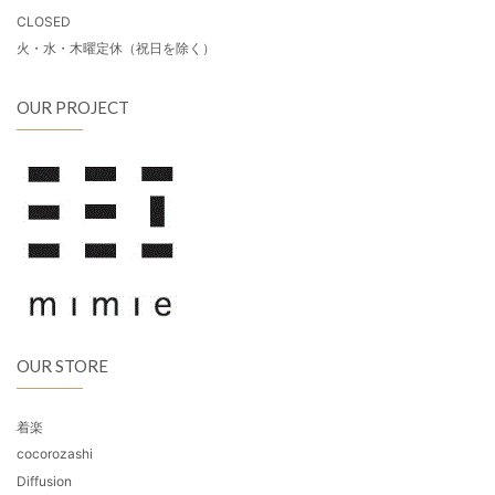
CLOSED
火・水・木曜定休（祝日を除く）
OUR PROJECT
OUR STORE
着楽
cocorozashi
Diffusion