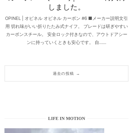
しました。
OPINEL | オピネル オピネル カーボン #6 ■メーカー説明文引
用 切れ味がいい折りたたみ式ナイフ。 ブレードは研ぎやすい
カーボンスチール。 安全ロック付きなので、アウトドアシー
ンに持っていくときも安心です。 自…...
投
過去の投稿
→
稿
ナ
ビ
ゲ
LIFE IN MOTION
ー
シ