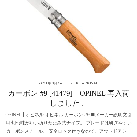
2021年8月16日
RE ARRIVAL
カーボン #9 [41479]｜OPINEL 再入荷
しました。
OPINEL | オピネル オピネル カーボン #9 ■メーカー説明文引
用 切れ味がいい折りたたみ式ナイフ。 ブレードは研ぎやすい
カーボンスチール。 安全ロック付きなので、アウトドアシー