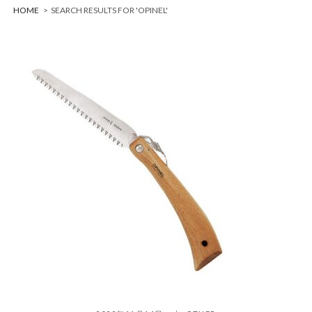
HOME
>
SEARCH RESULTS FOR 'OPINEL'