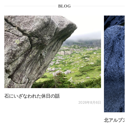
BLOG
石にいざなわれた休日の話
2026年8月6日
北アルプス