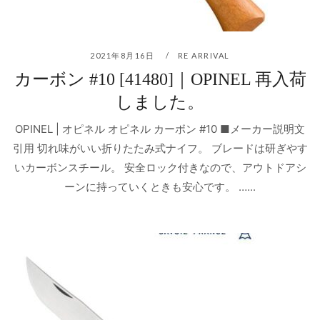
2021年8月16日
RE ARRIVAL
カーボン #10 [41480]｜OPINEL 再入荷
しました。
OPINEL | オピネル オピネル カーボン #10 ■メーカー説明文
引用 切れ味がいい折りたたみ式ナイフ。 ブレードは研ぎやす
いカーボンスチール。 安全ロック付きなので、アウトドアシ
ーンに持っていくときも安心です。 …...