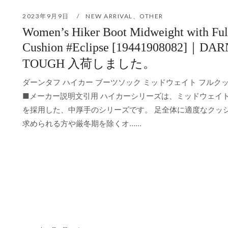
2023年9月9日
NEW ARRIVAL
、
OTHER
Women’s Hiker Boot Midweight with Ful
Cushion #Eclipse [19441908082]｜DAR
TOUGH 入荷しました。
ダーンタフ ハイカー ブーツソック ミッドウェイト フルク
■メーカー説明文引用 ハイカーシリーズは、ミッドウェイ
を採用した、中厚手のシリーズです。 足全体に適度なクッ
求められる方や厳冬期を除くオ…...