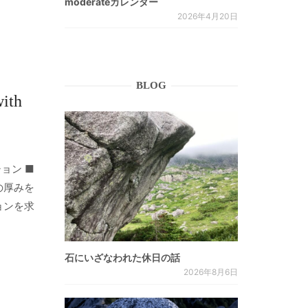
moderateカレンダー
2026年4月20日
BLOG
ith
ョン ■
の厚みを
ョンを求
石にいざなわれた休日の話
2026年8月6日