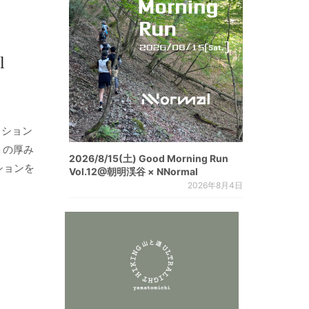
l
ッション
トの厚み
2026/8/15(土) Good Morning Run
ションを
Vol.12@朝明渓谷 × NNormal
2026年8月4日