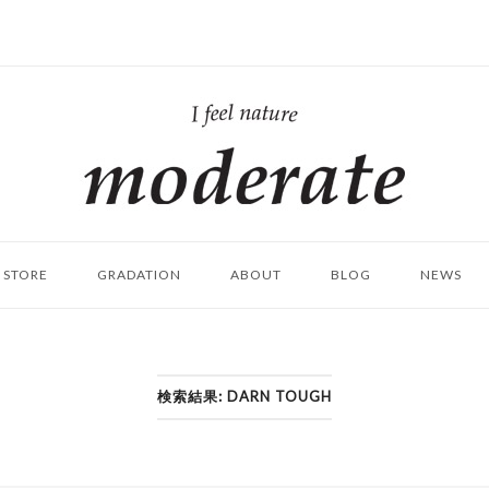
ホ
ー
ム
STORE
GRADATION
ABOUT
BLOG
NEWS
検索結果: DARN TOUGH