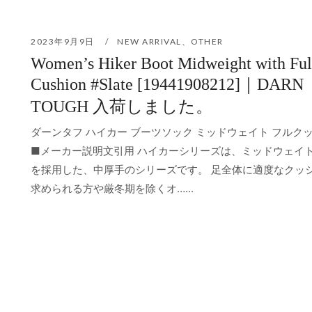
2023年9月9日
NEW ARRIVAL
、
OTHER
Women’s Hiker Boot Midweight with Ful
Cushion #Slate [19441908212]｜DARN
TOUGH 入荷しました。
ダーンタフ ハイカー ブーツソック ミッドウェイト フルク
■メーカー説明文引用 ハイカーシリーズは、ミッドウェイ
を採用した、中厚手のシリーズです。 足全体に適度なクッ
求められる方や厳冬期を除くオ…...