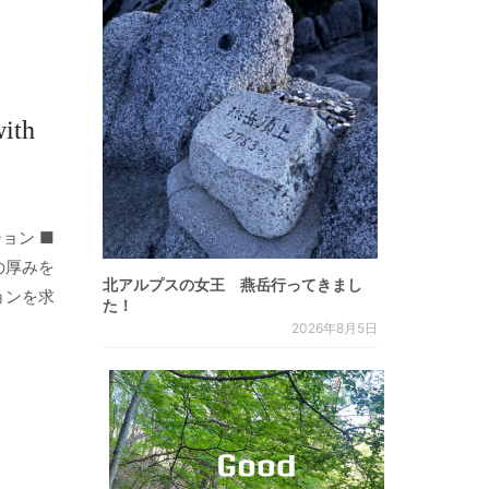
ith
ョン ■
の厚みを
北アルプスの女王 燕岳行ってきまし
ョンを求
た！
2026年8月5日