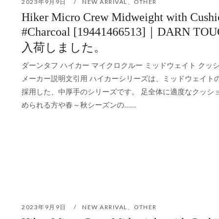
2023年9月9日
NEW ARRIVAL
、
OTHER
Hiker Micro Crew Midweight with Cushi
#Charcoal [19441466513]｜DARN TO
入荷しました。
ダーンタフ ハイカー マイクロクルー ミッドウェイト クッシ
メーカー説明文引用 ハイカーシリーズは、ミッドウェイト
採用した、中厚手のシリーズです。 足全体に適度なクッシ
められる方や春～秋シーズンの…...
2023年9月9日
NEW ARRIVAL
、
OTHER