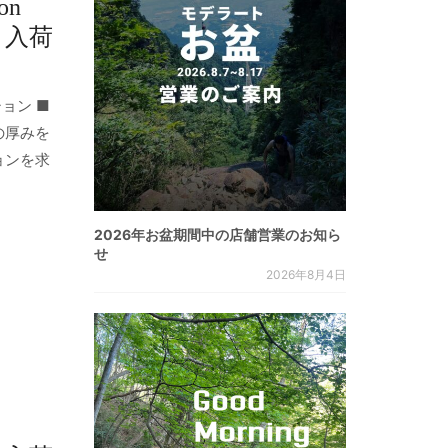
on
H 入荷
ョン ■
の厚みを
ョンを求
2026年お盆期間中の店舗営業のお知ら
せ
2026年8月4日