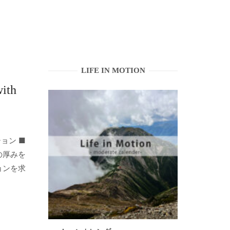
LIFE IN MOTION
ith
ョン ■
の厚みを
ョンを求